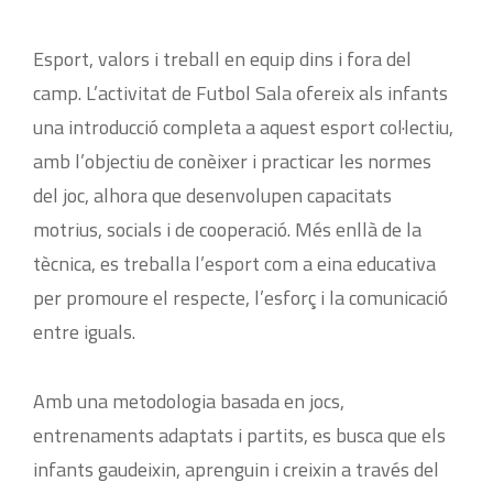
Esport, valors i treball en equip dins i fora del
camp. L’activitat de Futbol Sala ofereix als infants
una introducció completa a aquest esport col·lectiu,
amb l’objectiu de conèixer i practicar les normes
del joc, alhora que desenvolupen capacitats
motrius, socials i de cooperació. Més enllà de la
tècnica, es treballa l’esport com a eina educativa
per promoure el respecte, l’esforç i la comunicació
entre iguals.
Amb una metodologia basada en jocs,
entrenaments adaptats i partits, es busca que els
infants gaudeixin, aprenguin i creixin a través del