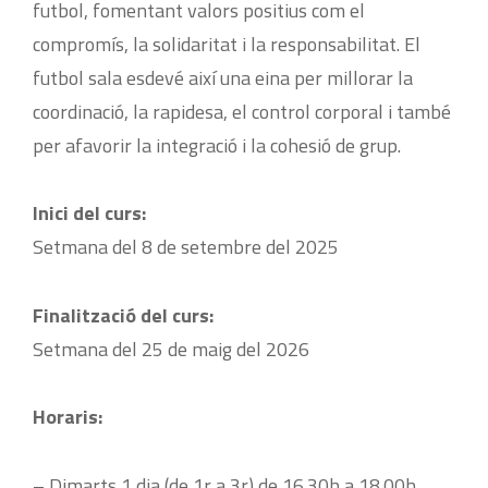
futbol, fomentant valors positius com el
compromís, la solidaritat i la responsabilitat. El
futbol sala esdevé així una eina per millorar la
coordinació, la rapidesa, el control corporal i també
per afavorir la integració i la cohesió de grup.
Inici del curs:
Setmana del 8 de setembre del 2025
Finalització del curs:
Setmana del 25 de maig del 2026
Horaris:
– Dimarts 1 dia (de 1r a 3r) de 16.30h a 18.00h