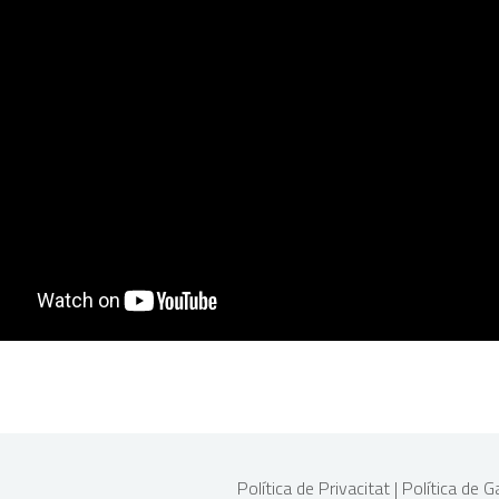
Política de Privacitat
|
Política de G