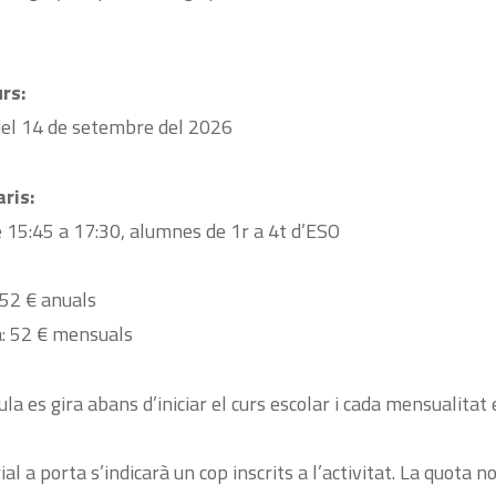
urs:
el 14 de setembre del 2026
ris:
e 15:45 a 17:30, alumnes de 1r a 4t d’ESO
 52 € anuals
: 52 € mensuals
la es gira abans d’iniciar el curs escolar i cada mensualitat 
al a porta s’indicarà un cop inscrits a l’activitat. La quota n