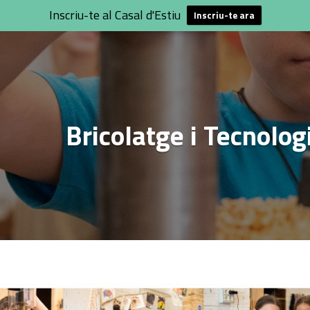
Inscriu-te al Casal d'Estiu
Inscriu-te ara
Bricolatge i Tecnolog