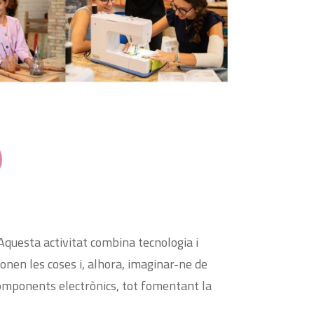
Aquesta activitat combina tecnologia i
onen les coses i, alhora, imaginar-ne de
components electrònics, tot fomentant la