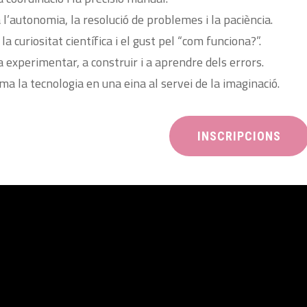
l’autonomia, la resolució de problemes i la paciència.
la curiositat científica i el gust pel “com funciona?”.
a experimentar, a construir i a aprendre dels errors.
ma la tecnologia en una eina al servei de la imaginació.
INSCRIPCIONS