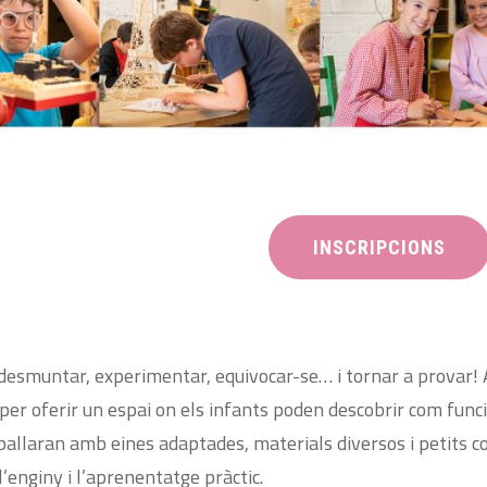
INSCRIPCIONS
 desmuntar, experimentar, equivocar-se… i tornar a provar! 
 per oferir un espai on els infants poden descobrir com funci
ballaran amb eines adaptades, materials diversos i petits 
 l’enginy i l’aprenentatge pràctic.