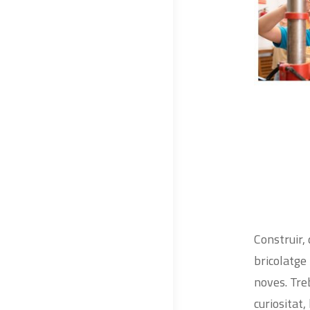
Construir,
bricolatge
noves. Tre
curiositat,