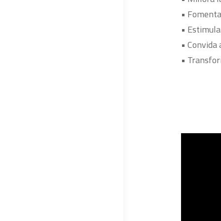
• Fomenta 
• Estimula 
• Convida 
• Transfor