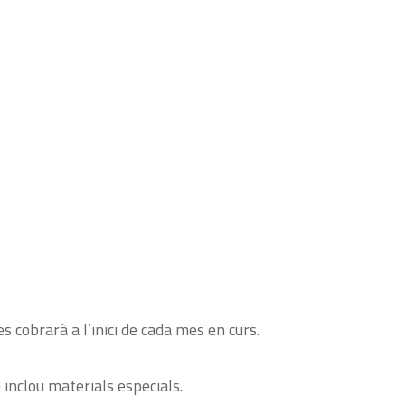
es cobrarà a l’inici de cada mes en curs.
o inclou materials especials.