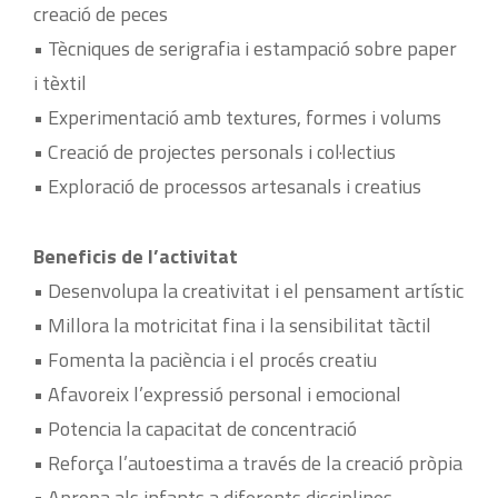
creació de peces
• Tècniques de serigrafia i estampació sobre paper
i tèxtil
• Experimentació amb textures, formes i volums
• Creació de projectes personals i col·lectius
• Exploració de processos artesanals i creatius
Beneficis de l’activitat
• Desenvolupa la creativitat i el pensament artístic
• Millora la motricitat fina i la sensibilitat tàctil
• Fomenta la paciència i el procés creatiu
• Afavoreix l’expressió personal i emocional
• Potencia la capacitat de concentració
• Reforça l’autoestima a través de la creació pròpia
• Apropa als infants a diferents disciplines