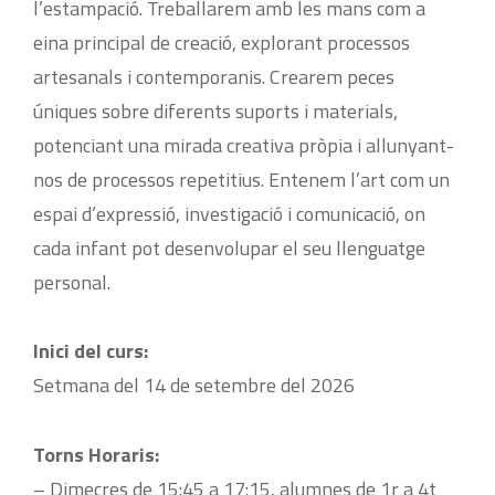
l’estampació. Treballarem amb les mans com a
eina principal de creació, explorant processos
artesanals i contemporanis. Crearem peces
úniques sobre diferents suports i materials,
potenciant una mirada creativa pròpia i allunyant-
nos de processos repetitius. Entenem l’art com un
espai d’expressió, investigació i comunicació, on
cada infant pot desenvolupar el seu llenguatge
personal.
Inici del curs:
Setmana del 14 de setembre del 2026
Torns Horaris:
– Dimecres de 15:45 a 17:15, alumnes de 1r a 4t